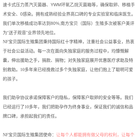
速卡式压力蒸汽灭菌器、YWM环氧乙烷灭菌箱等，确保取卵、移植手
术安全、0感染。拥有成熟经验业界高口碑的专业实验室和临床医生。
我们单次移植成功率达到80%,南方宝贝（国际）生殖多次被客户美评
为“送子观音”业界领先地位。
NF宝贝国际生殖集团秉持国际红十字精神，注重社会公益事业，热衷
于社会公益活动。每一次在面向失独家庭的服务过程中，均慷慨解
囊，伸出援助之手，捐款、捐物；对失独家庭展开优惠医疗求助及特
别救助。10多年来已经挽救过多个失独家庭，让他们抱上了聪明可爱
的孩子。
我们助孕协议承诺保障客户的隐私，保障客户取卵的安全等等。我们
已经运行了10多年，我们把助孕作为终身事业，保证我们的诚信和品
牌口碑，承担起我们的责任。
NF宝贝国际生殖集团使命：
让每个人都能拥有做父母的权利，让每个