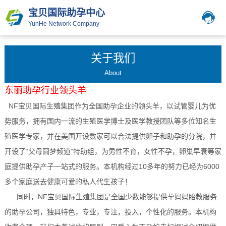
宝贝国际助孕中心
YunHe Network Company
关于我们
About
东丽
助孕行业领头羊
NF宝贝国际生殖集团作为全国助孕企业的领头羊，以试管婴儿为优
势服务，拥有国内一流的生殖医学博士及医学教授团队等多位知名生
殖医学专家，并在美国开设数家可以合法提供卵子和助孕的分院，并
开设了“父母圆梦频道”特助组，为男性不育，女性不孕，卵巢早衰等家
庭提供助孕产子一站式的服务。本机构经过10多年的努力已经为6000
多个家庭送去健康可爱的私人代生孩子！
同时，NF宝贝国际生殖集团是全国少数能够提供孕妈妈胎教服务
的助孕公司，独具特色，专业，专注，投入，个性化的服务。本机构