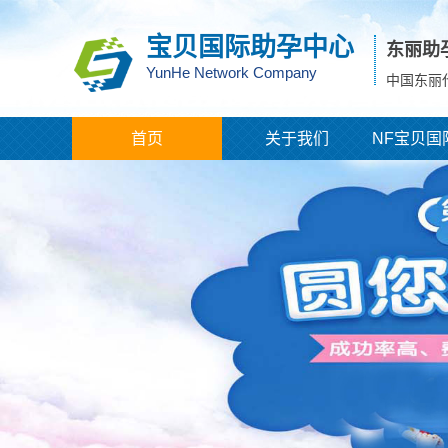
宝贝国际助孕中心
东丽助
YunHe Network Company
中国东丽
首页
关于我们
NF宝贝国