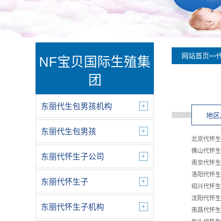
网站首页
>>
NF宝贝国际生殖集
团
东丽代生包男孩机构
地区
东丽代生包男孩
北京代怀生
佛山代怀生
东丽代怀生子公司
南京代怀生
洛阳代怀生
东丽代怀生子
绍兴代怀生
沈阳代怀生
东丽代怀生子机构
南昌代怀生