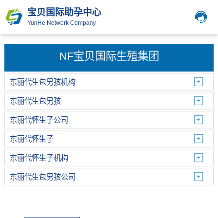
宝贝国际助孕中心
YunHe Network Company
NF宝贝国际生殖集团
东丽代生包男孩机构
东丽代生包男孩
东丽代怀生子公司
东丽代怀生子
东丽代怀生子机构
东丽代生包男孩公司