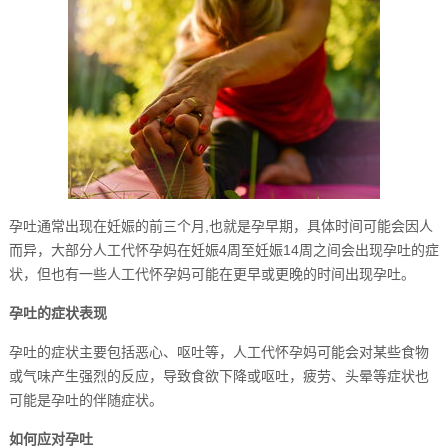
孕吐通常出现在妊娠的前三个月,也就是孕早期，具体时间可能会因人
而异，大部分人工代怀孕妈在妊娠4周至妊娠14周之间会出现孕吐的症
状，但也有一些人工代怀孕妈可能在更早或更晚的时间出现孕吐。
孕吐的症状表现
孕吐的症状主要包括恶心、呕吐等，人工代怀孕妈可能会对某些食物
或气味产生强烈的反应，导致食欲下降或呕吐，疲劳、头晕等症状也
可能是孕吐的伴随症状。
如何应对孕吐